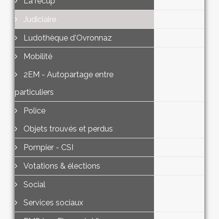
La récup'
Judiciaire
Ludothèque d'Ovronnaz
Mobilité
2EM - Autopartage entre
particuliers
Police
Objets trouvés et perdus
Pompier - CSI
Votations & élections
Social
Services sociaux