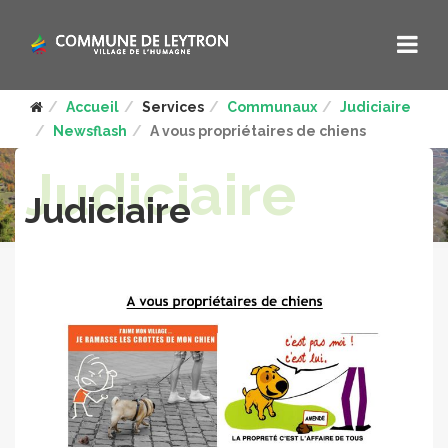
Accueil
Services
Communaux
Judiciaire
Newsflash
A vous propriétaires de chiens
Judiciaire
Judiciaire