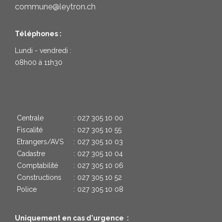
commune@leytron.ch
Téléphones :
Lundi - vendredi :
08h00 à 11h30
Centrale
:
027 305 10 00
Fiscalité
:
027 305 10 55
Etrangers/AVS
:
027 305 10 03
Cadastre
:
027 305 10 04
Comptabilité
:
027 305 10 06
Constructions
:
027 305 10 52
Police
:
027 305 10 08
Uniquement en cas d'urgence :